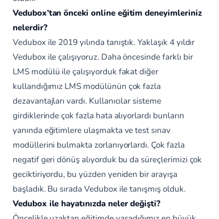
Vedubox’tan önceki online eğitim deneyimleriniz
nelerdir?
Vedubox ile 2019 yılında tanıştık. Yaklaşık 4 yıldır
Vedubox ile çalışıyoruz. Daha öncesinde farklı bir
LMS modülü ile çalışıyorduk fakat diğer
kullandığımız LMS modülünün çok fazla
dezavantajları vardı. Kullanıcılar sisteme
girdiklerinde çok fazla hata alıyorlardı bunların
yanında eğitimlere ulaşmakta ve test sınav
modüllerini bulmakta zorlanıyorlardı. Çok fazla
negatif geri dönüş alıyorduk bu da süreçlerimizi çok
geciktiriyordu, bu yüzden yeniden bir arayışa
başladık. Bu sırada Vedubox ile tanışmış olduk.
Vedubox ile hayatınızda neler değişti?
Öncelikle uzaktan eğitimde yaşadığımız en büyük