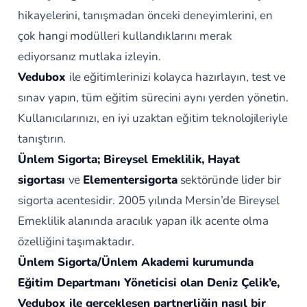
hikayelerini, tanışmadan önceki deneyimlerini, en
çok hangi modülleri kullandıklarını merak
ediyorsanız mutlaka izleyin.
Vedubox
ile eğitimlerinizi kolayca hazırlayın, test ve
sınav yapın, tüm eğitim sürecini aynı yerden yönetin.
Kullanıcılarınızı, en iyi uzaktan eğitim teknolojileriyle
tanıştırın.
Ünlem Sigorta; Bireysel Emeklilik, Hayat
sigortası
ve
Elementer
sigorta
sektöründe lider bir
sigorta acentesidir. 2005 yılında Mersin’de Bireysel
Emeklilik alanında aracılık yapan ilk acente olma
özelliğini taşımaktadır.
Ünlem Sigorta/Ünlem Akademi kurumunda
Eğitim Departmanı Yöneticisi olan Deniz Çelik’e,
Vedubox ile gerçekleşen partnerliğin nasıl bir