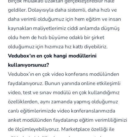
birçok mülakatı uzaktan gerçekleştirebilir hale
geldiler. Dolayısıyla daha sistemli, daha hızlı ve
daha verimli olduğumuz için hem eğitim ve insan
kaynakları maliyetlerimiz ciddi anlamda düşmüş
oldu hem de hızlı büyüme odaklı bir şirket
olduğumuz için hızımıza hız kattı diyebiliriz.
Vedubox’ın en çok hangi modüllerini
kullanıyorsunuz?
Vedubox’ın en çok video konferans modülünden
faydalanıyoruz. Bunun yanında online etkileşimli
video, test ve sınav modülü en çok kullandığımız
özelliklerden, aynı zamanda yapmış olduğumuz
canlı eğitimlerimizde video konferanslarımızda
anket modülünden faydalanıp eğitim verimliliğimizi
de ölçümleyebiliyoruz. Marketplace özelliği ile