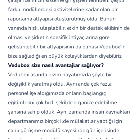
çalışanlarımızın sisteme giriş işlemlerinden, çeşitli
farklı modüllerdeki aktivitelerine kadar olan bir
raporlama altyapısı oluşturulmuş oldu. Bunun
yanında hızlı, ulaşılabilir, etkin bir destek ekibinin de
olması ve şirketin spesifik ihtiyaçlarına göre
geliştirilebilir bir altyapısının da olması Vedubox’ın
bize sağladığı en büyük kolaylıklardan diyebiliriz.
Vedubox size nasıl avantajlar sağlıyor?
Vedubox aslında bizim hayatımızda şöyle bir
değişiklik yaratmış oldu. Aynı anda çok fazla
personel işe aldığımızda onların başlangıç
eğitimlerini çok hızlı şekilde organize edebilme
şansına sahip olduk. Aynı zamanda insan kaynakları
departmanımız birçok ilde mülakatlar yaptığı için
canlı görüşme modülü sayesinde gün içerisinde