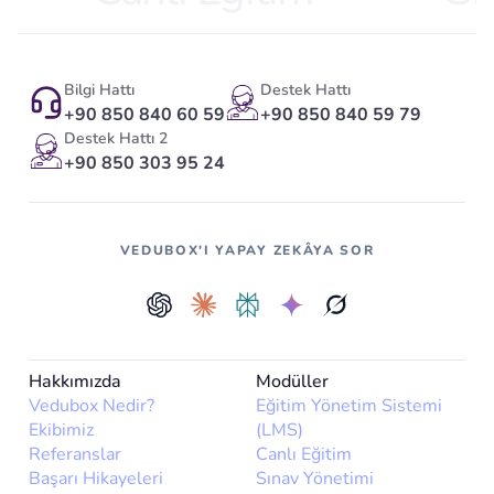
Bilgi Hattı
Destek Hattı
+90 850 840 60 59
+90 850 840 59 79
Destek Hattı 2
+90 850 303 95 24
VEDUBOX'I YAPAY ZEKÂYA SOR
Hakkımızda
Modüller
Vedubox Nedir?
Eğitim Yönetim Sistemi
Ekibimiz
(LMS)
Referanslar
Canlı Eğitim
Başarı Hikayeleri
Sınav Yönetimi