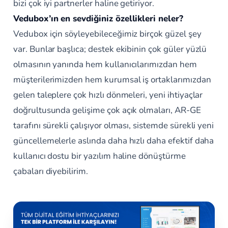
bizi çok iyi partnerler haline getiriyor.
Vedubox’ın en sevdiğiniz özellikleri neler?
Vedubox için söyleyebileceğimiz birçok güzel şey
var. Bunlar başlıca; destek ekibinin çok güler yüzlü
olmasının yanında hem kullanıcılarımızdan hem
müşterilerimizden hem kurumsal iş ortaklarımızdan
gelen taleplere çok hızlı dönmeleri, yeni ihtiyaçlar
doğrultusunda gelişime çok açık olmaları, AR-GE
tarafını sürekli çalışıyor olması, sistemde sürekli yeni
güncellemelerle aslında daha hızlı daha efektif daha
kullanıcı dostu bir yazılım haline dönüştürme
çabaları diyebilirim.