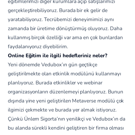
eğitimlerimizi diğer kurumlara açıp satışlarımızı
gerçekleştirebiliyoruz. Burada bir ek gelir de
yaratabiliyoruz. Tecrübemizi deneyimimizi aynı
zamanda bir üretime dönüştürmüş oluyoruz. Daha
kullanmış birçok özelliği var ama en çok bunlardan
faydalanıyoruz diyebilirim.
Online Eğitim ile ilgili hedefleriniz neler?
Yeni dönemde Vedubox’ın gün geçtikçe
geliştirilmekte olan etkinlik modülünü kullanmayı
planlıyoruz. Burada etkinlikler ve webinar
organizasyonların düzenlemeyi planlıyoruz. Bunun
dışında yine yeni geliştirilen Metaverse modülü çok
ilgimizi çekmekte ve burada yer almak istiyoruz.
Çünkü Ünlem Sigorta’nın yenilikçi ve Vedubox’ın da
bu alanda sürekli kendini geliştiren bir firma olması