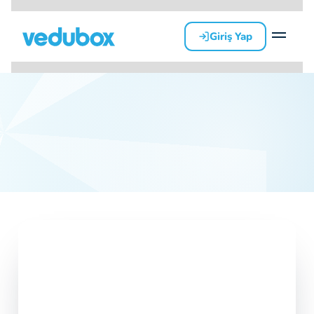
Giriş Yap