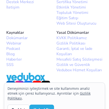
Destek Merkezi
Sertifika Yönetimi
İletişim
Etkinlik Yönetimi
Topluluk Yönetimi
Eğitim Satışı
Web Sitesi Oluşturucu
Kaynaklar
Yasal Dökümanlar
Dokümanlar
KVKK Politikamız
Webinar
Gizlilik Politikası
Podcast
Garanti, İptal ve İade
Blog
Koşulları
Haberler
Mesafeli Satış Sözleşmesi
SSS
Gizlilik ve Güvenlik
Vedubox Hizmet Koşulları
Deneyiminizi iyileştirmek ve site kullanımını analiz
etmek için çerez kullanıyoruz. Ayrıntılar için
Gizlilik
Politikası
.
© 2026
Vedubox
. Tüm hakları saklıdır.