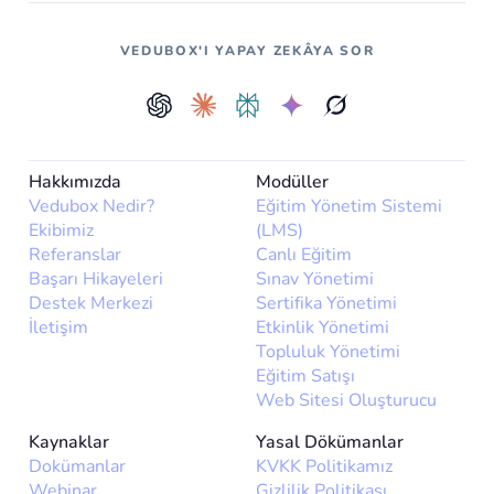
VEDUBOX'I YAPAY ZEKÂYA SOR
Hakkımızda
Modüller
Vedubox Nedir?
Eğitim Yönetim Sistemi
Ekibimiz
(LMS)
Referanslar
Canlı Eğitim
Başarı Hikayeleri
Sınav Yönetimi
Destek Merkezi
Sertifika Yönetimi
İletişim
Etkinlik Yönetimi
Topluluk Yönetimi
Eğitim Satışı
Web Sitesi Oluşturucu
Kaynaklar
Yasal Dökümanlar
Dokümanlar
KVKK Politikamız
Webinar
Gizlilik Politikası