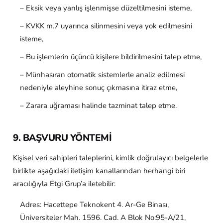
– Eksik veya yanlış işlenmişse düzeltilmesini isteme,
– KVKK m.7 uyarınca silinmesini veya yok edilmesini
isteme,
– Bu işlemlerin üçüncü kişilere bildirilmesini talep etme,
– Münhasıran otomatik sistemlerle analiz edilmesi
nedeniyle aleyhine sonuç çıkmasına itiraz etme,
– Zarara uğraması halinde tazminat talep etme.
9. BAŞVURU YÖNTEMİ
Kişisel veri sahipleri taleplerini, kimlik doğrulayıcı belgelerle
birlikte aşağıdaki iletişim kanallarından herhangi biri
aracılığıyla Etgi Grup’a iletebilir:
Adres: Hacettepe Teknokent 4. Ar-Ge Binası,
Üniversiteler Mah. 1596. Cad. A Blok No:95-A/21,