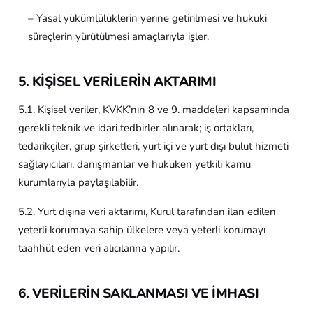
– Yasal yükümlülüklerin yerine getirilmesi ve hukuki
süreçlerin yürütülmesi amaçlarıyla işler.
5. KİŞİSEL VERİLERİN AKTARIMI
5.1. Kişisel veriler, KVKK’nın 8 ve 9. maddeleri kapsamında
gerekli teknik ve idari tedbirler alınarak; iş ortakları,
tedarikçiler, grup şirketleri, yurt içi ve yurt dışı bulut hizmeti
sağlayıcıları, danışmanlar ve hukuken yetkili kamu
kurumlarıyla paylaşılabilir.
5.2. Yurt dışına veri aktarımı, Kurul tarafından ilan edilen
yeterli korumaya sahip ülkelere veya yeterli korumayı
taahhüt eden veri alıcılarına yapılır.
6. VERİLERİN SAKLANMASI VE İMHASI