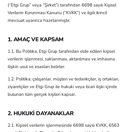
(“Etgi Grup” veya “Şirket”) tarafından 6698 sayılı Kişisel
Verilerin Korunması Kanunu (“KVKK”) ve ilgili ikincil
mevzuat uyarınca hazırlanmıştır.
1. AMAÇ VE KAPSAM
1.1. Bu Politika, Etgi Grup tarafından elde edilen kişisel
verilerin işlenmesi, saklanması, aktarılması ve imhasına
ilişkin usul ve esasları belirler.
1.2. Politika; çalışanlar, müşteri ve tedarikçiler, iş ortakları,
ziyaretçiler ve Etgi Grup ile hukuki veya ticari ilişki içinde
bulunan tüm gerçek kişileri kapsar.
2. HUKUKİ DAYANAKLAR
2.1. Kişisel verilerin işlenmesinde 6698 sayılı KVKK, 6563