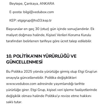
Beytepe, Çankaya, ANKARA
E-posta: bilgi@vedubox.com
KEP: etgigrup@hs03.kep.tr
Başvurular en geç 30 (otuz) gün içinde sonuçlandırılır. Ek
maliyet doğması halinde, Kişisel Verileri Koruma Kurulu
tarafından belirlenen tarifeye göre ücret talep edilebilir.
10. POLİTİKA’NIN YÜRÜRLÜĞÜ VE
GÜNCELLENMESİ
Bu Politika 2025 yılında yürürlüğe girmiş olup Etgi Grup’un
onayıyla güncellenebilir. Politika değişiklikleri
www.vedubox.com adresinde yayımlandığı tarihte
yürürlüğe girer. Etgi Grup, kişisel veri işleme faaliyetlerinde
değişiklik olması halinde Politika’yı revize etme hakkını
saklı tutar.