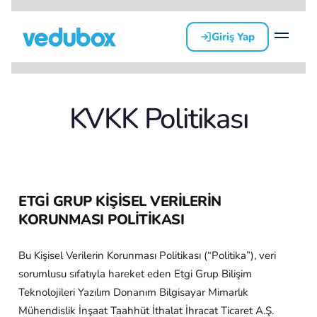
Giriş Yap
KVKK Politikası
ETGİ GRUP KİŞİSEL VERİLERİN
KORUNMASI POLİTİKASI
Bu Kişisel Verilerin Korunması Politikası (“Politika”), veri
sorumlusu sıfatıyla hareket eden Etgi Grup Bilişim
Teknolojileri Yazılım Donanım Bilgisayar Mimarlık
Mühendislik İnşaat Taahhüt İthalat İhracat Ticaret A.Ş.