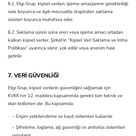
6.1. Etgi Grup, kişisel verileri, işleme amaçlarının gerektirdiği
süre boyunca ve ilgili mevzuatta öngörülen saklama
süreleri boyunca muhafaza eder.
6.2. Saklama süresi sona eren veya işleme amacı ortadan
kalkan kişisel veriler, Şirket’in “Kişisel Veri Saklama ve İmha
Politikası” uyarınca silinir, yok edilir veya anonim hale
getirilir.
7. VERİ GÜVENLİĞİ
Etgi Grup, kişisel verilerin güvenliğini sağlamak için
KVKK’nın 12. maddesi kapsamında gerekli tüm teknik ve
idari tedbirleri alır. Bu kapsamda:
– Erişim yetkilendirme ve kayıt sistemleri kullanılır.
– Şifreleme, loglama, ağ güvenliği ve antivirüs sistemleri
uygulanır.