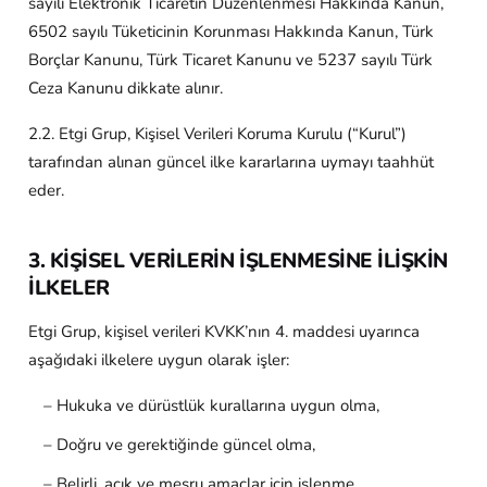
sayılı Elektronik Ticaretin Düzenlenmesi Hakkında Kanun,
6502 sayılı Tüketicinin Korunması Hakkında Kanun, Türk
Borçlar Kanunu, Türk Ticaret Kanunu ve 5237 sayılı Türk
Ceza Kanunu dikkate alınır.
2.2. Etgi Grup, Kişisel Verileri Koruma Kurulu (“Kurul”)
tarafından alınan güncel ilke kararlarına uymayı taahhüt
eder.
3. KİŞİSEL VERİLERİN İŞLENMESİNE İLİŞKİN
İLKELER
Etgi Grup, kişisel verileri KVKK’nın 4. maddesi uyarınca
aşağıdaki ilkelere uygun olarak işler:
– Hukuka ve dürüstlük kurallarına uygun olma,
– Doğru ve gerektiğinde güncel olma,
– Belirli, açık ve meşru amaçlar için işlenme,