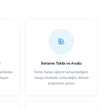
r
İlerleme Takibi ve Analiz
 anketler
Kimin hangi eğitimi tamamladığını,
alışan
hangi modülde zorlandığını detaylı
analizlerle görün.