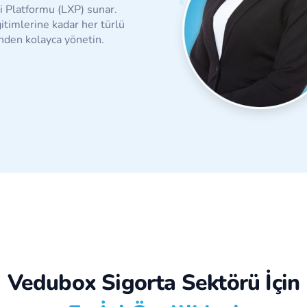
Platformu (LXP) sunar.
timlerine kadar her türlü
inden kolayca yönetin.
Vedubox Sigorta Sektörü İçin