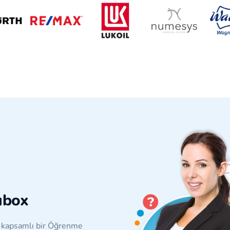
ubox
ş, kapsamlı bir Öğrenme