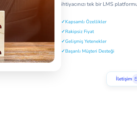
ihtiyacınızı tek bir LMS platfor
✓
Kapsamlı Özellikler
✓
Rakipsiz Fiyat
✓
Gelişmiş Yetenekler
✓
Başarılı Müşteri Desteği
İletişim