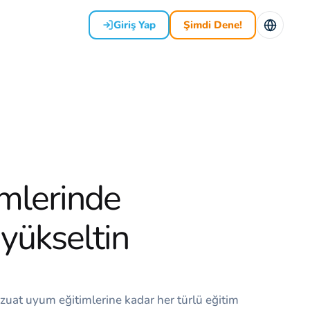
Giriş Yap
Şimdi Dene!
imlerinde
 yükseltin
zuat uyum eğitimlerine kadar her türlü eğitim