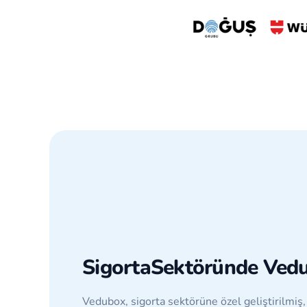
Sigorta
Sektöründe Ved
Vedubox, sigorta sektörüne özel geliştirilmi