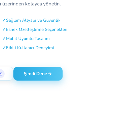
mu üzerinden kolayca yönetin.
✓
Sağlam Altyapı ve Güvenlik
✓
Esnek Özelleştirme Seçenekleri
✓
Mobil Uyumlu Tasarım
✓
Etkili Kullanıcı Deneyimi
Şimdi Dene