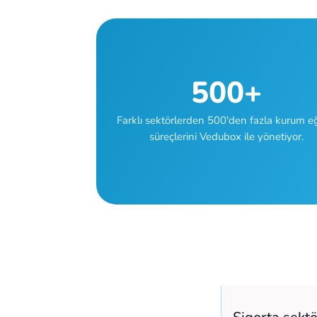
500+
Farklı sektörlerden 500'den fazla kurum e
süreçlerini Vedubox ile yönetiyor.