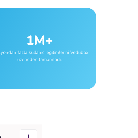
1M+
lyondan fazla kullanıcı eğitimlerini Vedubox
üzerinden tamamladı.