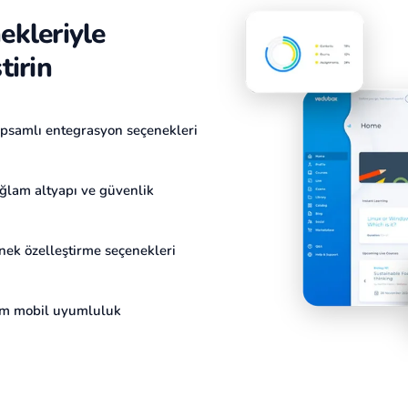
kleriyle
tirin
psamlı entegrasyon seçenekleri
ğlam altyapı ve güvenlik
nek özelleştirme seçenekleri
m mobil uyumluluk