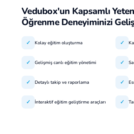
Vedubox'un Kapsamlı Yetene
Öğrenme Deneyiminizi Geliş
✓
✓
Kolay eğitim oluşturma
Ka
✓
✓
Gelişmiş canlı eğitim yönetimi
Sa
✓
✓
Detaylı takip ve raporlama
Es
✓
✓
İnteraktif eğitim geliştirme araçları
Ta