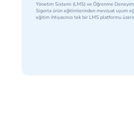
Yönetim Sistemi (LMS) ve Öğrenme Deneyimi 
Sigorta ürün eğitimlerinden mevzuat uyum eği
eğitim ihtiyacınızı tek bir LMS platformu üzer