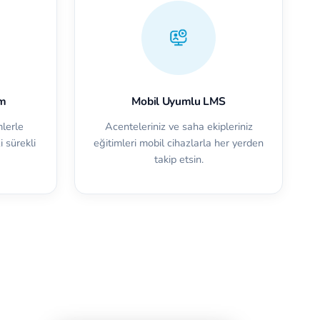
im
Mobil Uyumlu LMS
mlerle
Acenteleriniz ve saha ekipleriniz
i sürekli
eğitimleri mobil cihazlarla her yerden
takip etsin.