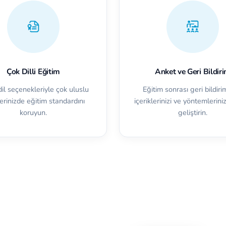
Çok Dilli Eğitim
Anket ve Geri Bildir
dil seçenekleriyle çok uluslu
Eğitim sonrası geri bildiri
erinizde eğitim standardını
içeriklerinizi ve yöntemleriniz
koruyun.
geliştirin.