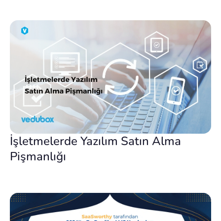
İşletmelerde Yazılım Satın Alma
Pişmanlığı