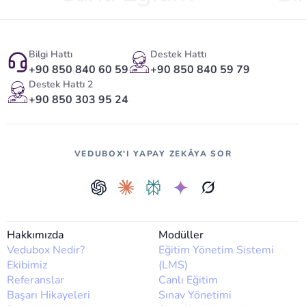
Bilgi Hattı
Destek Hattı
+90 850 840 60 59
+90 850 840 59 79
Destek Hattı 2
+90 850 303 95 24
VEDUBOX'I YAPAY ZEKÂYA SOR
Hakkımızda
Modüller
Vedubox Nedir?
Eğitim Yönetim Sistemi
Ekibimiz
(LMS)
Referanslar
Canlı Eğitim
Başarı Hikayeleri
Sınav Yönetimi