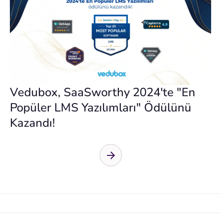
Vedubox, SaaSworthy 2024'te "En
Popüler LMS Yazılımları" Ödülünü
Kazandı!