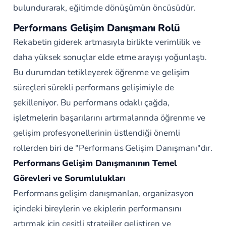
bulundurarak, eğitimde dönüşümün öncüsüdür.
Performans Gelişim Danışmanı Rolü
Rekabetin giderek artmasıyla birlikte verimlilik ve
daha yüksek sonuçlar elde etme arayışı yoğunlaştı.
Bu durumdan tetikleyerek öğrenme ve gelişim
süreçleri sürekli performans gelişimiyle de
şekilleniyor. Bu performans odaklı çağda,
işletmelerin başarılarını artırmalarında öğrenme ve
gelişim profesyonellerinin üstlendiği önemli
rollerden biri de "Performans Gelişim Danışmanı"dır.
Performans Gelişim Danışmanının Temel
Görevleri ve Sorumlulukları
Performans gelişim danışmanları, organizasyon
içindeki bireylerin ve ekiplerin performansını
artırmak için çeşitli stratejiler geliştiren ve