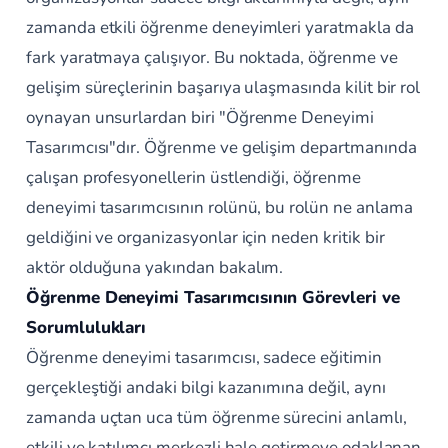
zamanda etkili öğrenme deneyimleri yaratmakla da
fark yaratmaya çalışıyor. Bu noktada, öğrenme ve
gelişim süreçlerinin başarıya ulaşmasında kilit bir rol
oynayan unsurlardan biri "Öğrenme Deneyimi
Tasarımcısı"dır. Öğrenme ve gelişim departmanında
çalışan profesyonellerin üstlendiği, öğrenme
deneyimi tasarımcısının rolünü, bu rolün ne anlama
geldiğini ve organizasyonlar için neden kritik bir
aktör olduğuna yakından bakalım.
Öğrenme Deneyimi Tasarımcısının Görevleri ve
Sorumlulukları
Öğrenme deneyimi tasarımcısı, sadece eğitimin
gerçekleştiği andaki bilgi kazanımına değil, aynı
zamanda uçtan uca tüm öğrenme sürecini anlamlı,
etkili ve katılımcı merkezli hale getirmeye odaklanan