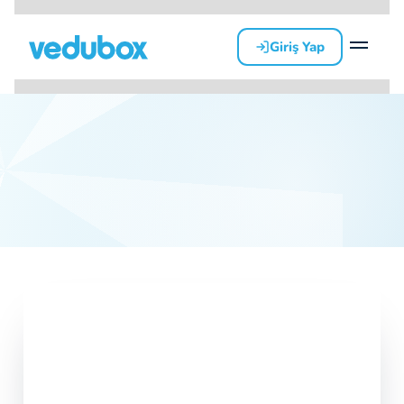
Giriş Yap