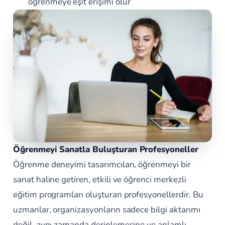
öğrenmeye eşit erişimi olur
Öğrenmeyi Sanatla Buluşturan Profesyoneller
Öğrenme deneyimi tasarımcıları, öğrenmeyi bir
sanat haline getiren, etkili ve öğrenci merkezli
eğitim programları oluşturan profesyonellerdir. Bu
uzmanlar, organizasyonların sadece bilgi aktarımı
değil, aynı zamanda derinlemesine ve anlamlı