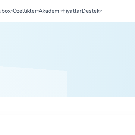
ubox
Özellikler
Akademi
Fiyatlar
Destek