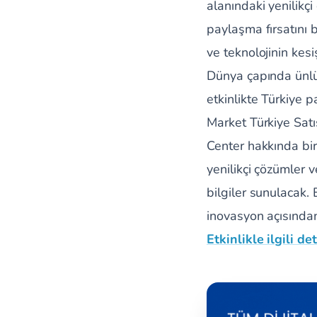
alanındaki yenilikçi
paylaşma fırsatını b
ve teknolojinin kesiş
Dünya çapında ünlü 
etkinlikte Türkiye 
Market Türkiye Satı
Center hakkında bi
yenilikçi çözümler 
bilgiler sunulacak.
inovasyon açısından 
Etkinlikle ilgili det