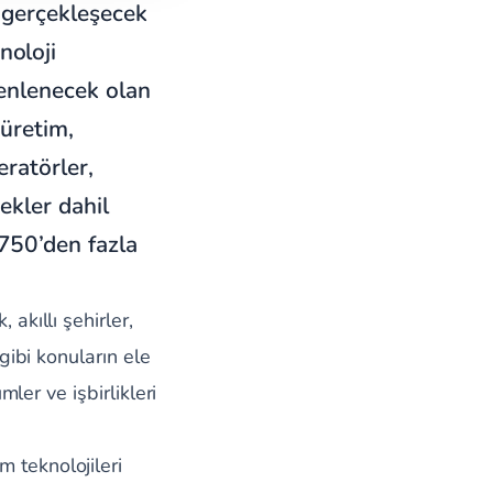
e gerçekleşecek
noloji
üzenlenecek olan
 üretim,
eratörler,
nekler dahil
 750’den fazla
 akıllı şehirler,
 gibi konuların ele
mler ve işbirlikleri
 teknolojileri