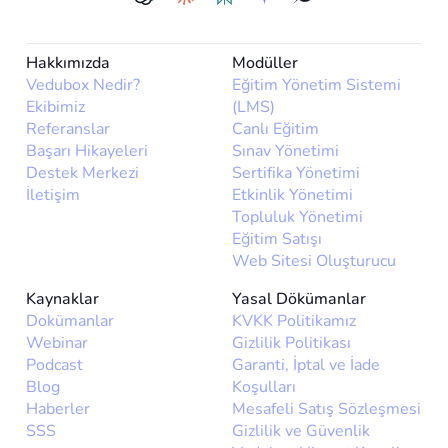
Hakkımızda
Modüller
Vedubox Nedir?
Eğitim Yönetim Sistemi
Ekibimiz
(LMS)
Referanslar
Canlı Eğitim
Başarı Hikayeleri
Sınav Yönetimi
Destek Merkezi
Sertifika Yönetimi
İletişim
Etkinlik Yönetimi
Topluluk Yönetimi
Eğitim Satışı
Web Sitesi Oluşturucu
Kaynaklar
Yasal Dökümanlar
Dokümanlar
KVKK Politikamız
Webinar
Gizlilik Politikası
Podcast
Garanti, İptal ve İade
Blog
Koşulları
Haberler
Mesafeli Satış Sözleşmesi
SSS
Gizlilik ve Güvenlik