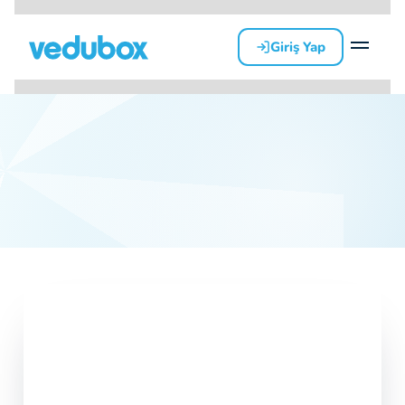
Giriş Yap