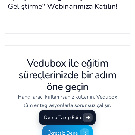
Geliştirme" Webinarımıza Katılın!
Vedubox ile eğitim
süreçlerinizde bir adım
öne geçin
Hangi aracı kullanırsanız kullanın, Vedubox
tüm entegrasyonlarla sorunsuz çalışır.
Demo Talep Edin
Demo Talep Edin
Ücretsiz Dene