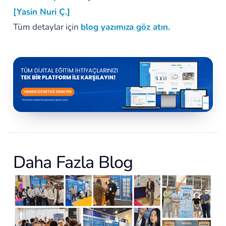
[Yasin Nuri Ç.]
Tüm detaylar için
blog yazımıza göz atın.
Daha Fazla Blog