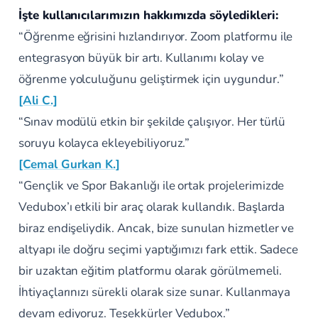
İşte kullanıcılarımızın hakkımızda söyledikleri:
“Öğrenme eğrisini hızlandırıyor. Zoom platformu ile
entegrasyon büyük bir artı. Kullanımı kolay ve
öğrenme yolculuğunu geliştirmek için uygundur.”
[Ali C.]
“Sınav modülü etkin bir şekilde çalışıyor. Her türlü
soruyu kolayca ekleyebiliyoruz.”
[Cemal Gurkan K.]
“Gençlik ve Spor Bakanlığı ile ortak projelerimizde
Vedubox’ı etkili bir araç olarak kullandık. Başlarda
biraz endişeliydik. Ancak, bize sunulan hizmetler ve
altyapı ile doğru seçimi yaptığımızı fark ettik. Sadece
bir uzaktan eğitim platformu olarak görülmemeli.
İhtiyaçlarınızı sürekli olarak size sunar. Kullanmaya
devam ediyoruz. Teşekkürler Vedubox.”