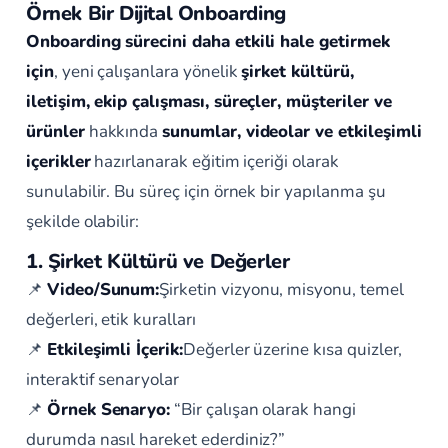
Örnek Bir Dijital Onboarding
Onboarding sürecini daha etkili hale getirmek
için
, yeni çalışanlara yönelik
şirket kültürü,
iletişim, ekip çalışması, süreçler, müşteriler ve
ürünler
hakkında
sunumlar, videolar ve etkileşimli
içerikler
hazırlanarak eğitim içeriği olarak
sunulabilir. Bu süreç için örnek bir yapılanma şu
şekilde olabilir:
1. Şirket Kültürü ve Değerler
📌
Video/Sunum:
Şirketin vizyonu, misyonu, temel
değerleri, etik kuralları
📌
Etkileşimli İçerik:
Değerler üzerine kısa quizler,
interaktif senaryolar
📌
Örnek Senaryo:
“Bir çalışan olarak hangi
durumda nasıl hareket ederdiniz?”