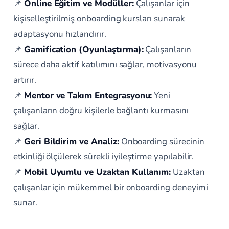
📌
Online Eğitim ve Modüller:
Çalışanlar için
kişiselleştirilmiş onboarding kursları sunarak
adaptasyonu hızlandırır.
📌
Gamification (Oyunlaştırma):
Çalışanların
sürece daha aktif katılımını sağlar, motivasyonu
artırır.
📌
Mentor ve Takım Entegrasyonu:
Yeni
çalışanların doğru kişilerle bağlantı kurmasını
sağlar.
📌
Geri Bildirim ve Analiz:
Onboarding sürecinin
etkinliği ölçülerek sürekli iyileştirme yapılabilir.
📌
Mobil Uyumlu ve Uzaktan Kullanım:
Uzaktan
çalışanlar için mükemmel bir onboarding deneyimi
sunar.