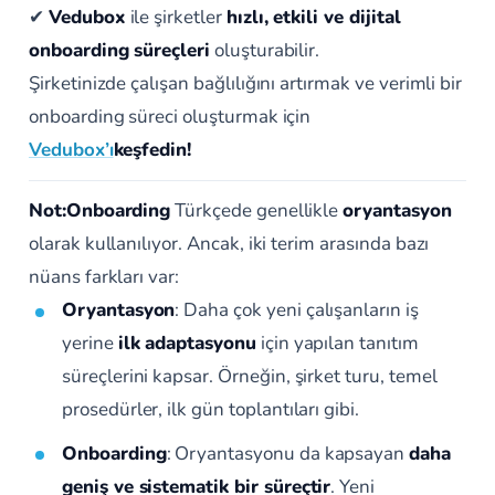
✔
Vedubox
ile şirketler
hızlı, etkili ve dijital
onboarding süreçleri
oluşturabilir.
Şirketinizde çalışan bağlılığını artırmak ve verimli bir
onboarding süreci oluşturmak için
Vedubox’ı
keşfedin!
Not:
Onboarding
Türkçede genellikle
oryantasyon
olarak kullanılıyor. Ancak, iki terim arasında bazı
nüans farkları var:
Oryantasyon
: Daha çok yeni çalışanların iş
yerine
ilk adaptasyonu
için yapılan tanıtım
süreçlerini kapsar. Örneğin, şirket turu, temel
prosedürler, ilk gün toplantıları gibi.
Onboarding
: Oryantasyonu da kapsayan
daha
geniş ve sistematik bir süreçtir
. Yeni