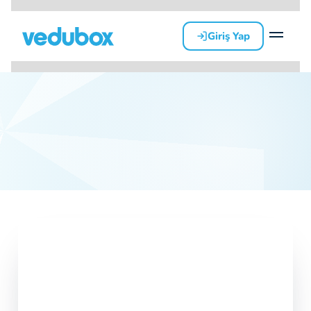
Giriş Yap