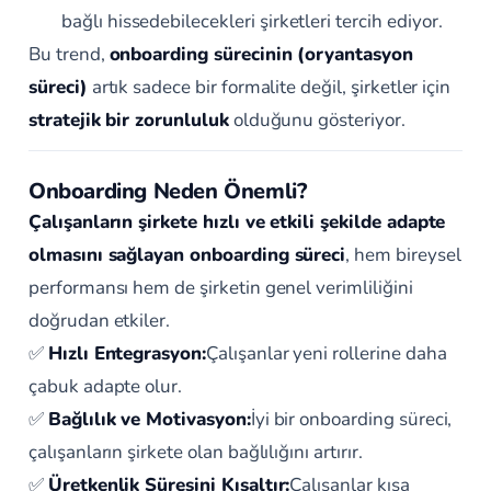
bağlı hissedebilecekleri şirketleri tercih ediyor.
Bu trend,
onboarding sürecinin (oryantasyon
süreci)
artık sadece bir formalite değil, şirketler için
stratejik bir zorunluluk
olduğunu gösteriyor.
Onboarding Neden Önemli?
Çalışanların şirkete hızlı ve etkili şekilde adapte
olmasını sağlayan onboarding süreci
, hem bireysel
performansı hem de şirketin genel verimliliğini
doğrudan etkiler.
✅
Hızlı Entegrasyon:
Çalışanlar yeni rollerine daha
çabuk adapte olur.
✅
Bağlılık ve Motivasyon:
İyi bir onboarding süreci,
çalışanların şirkete olan bağlılığını artırır.
✅
Üretkenlik Süresini Kısaltır:
Çalışanlar kısa