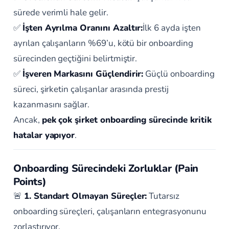
sürede verimli hale gelir.
✅
İşten Ayrılma Oranını Azaltır:
İlk 6 ayda işten
ayrılan çalışanların %69’u, kötü bir onboarding
sürecinden geçtiğini belirtmiştir.
✅
İşveren Markasını Güçlendirir:
Güçlü onboarding
süreci, şirketin çalışanlar arasında prestij
kazanmasını sağlar.
Ancak,
pek çok şirket onboarding sürecinde kritik
hatalar yapıyor
.
Onboarding Sürecindeki Zorluklar (Pain
Points)
🚨
1. Standart Olmayan Süreçler:
Tutarsız
onboarding süreçleri, çalışanların entegrasyonunu
zorlaştırıyor.