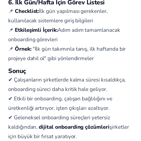
6. İlk Gün/Hafta İçin Görev Listesi
📌
Checklist:
İlk gün yapılması gerekenler,
kullanılacak sistemlere giriş bilgileri
📌
Etkileşimli İçerik:
Adım adım tamamlanacak
onboarding görevleri
📌
Örnek:
"İlk gün takımınla tanış, ilk haftanda bir
projeye dahil ol" gibi yönlendirmeler
Sonuç
✔ Çalışanların şirketlerde kalma süresi kısaldıkça,
onboarding süreci daha kritik hale geliyor.
✔ Etkili bir onboarding, çalışan bağlılığını ve
üretkenliği artırıyor, işten çıkışları azaltıyor.
✔ Geleneksel onboarding süreçleri yetersiz
kaldığından,
dijital onboarding çözümleri
şirketler
için büyük bir fırsat yaratıyor.