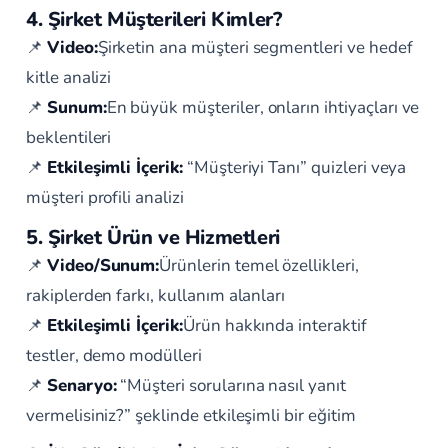
4. Şirket Müşterileri Kimler?
📌
Video:
Şirketin ana müşteri segmentleri ve hedef
kitle analizi
📌
Sunum:
En büyük müşteriler, onların ihtiyaçları ve
beklentileri
📌
Etkileşimli İçerik:
“Müşteriyi Tanı” quizleri veya
müşteri profili analizi
5. Şirket Ürün ve Hizmetleri
📌
Video/Sunum:
Ürünlerin temel özellikleri,
rakiplerden farkı, kullanım alanları
📌
Etkileşimli İçerik:
Ürün hakkında interaktif
testler, demo modülleri
📌
Senaryo:
“Müşteri sorularına nasıl yanıt
vermelisiniz?” şeklinde etkileşimli bir eğitim