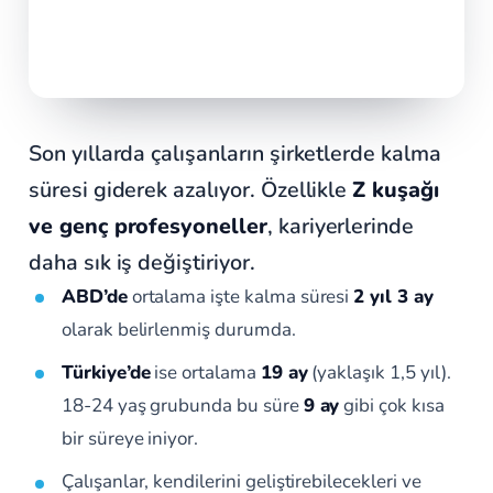
Son yıllarda çalışanların şirketlerde kalma
süresi giderek azalıyor. Özellikle
Z kuşağı
ve genç profesyoneller
, kariyerlerinde
daha sık iş değiştiriyor.
ABD’de
ortalama işte kalma süresi
2 yıl 3 ay
olarak belirlenmiş durumda.
Türkiye’de
ise ortalama
19 ay
(yaklaşık 1,5 yıl).
18-24 yaş grubunda bu süre
9 ay
gibi çok kısa
bir süreye iniyor.
Çalışanlar, kendilerini geliştirebilecekleri ve