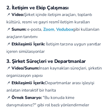
2. İletişim ve Ekip Çalışması
📌
Video:
Şirket içinde iletişim araçları, toplantı
kültürü, resmi ve gayri resmî iletişim kuralları
📌
Sunum:
e-posta,
Zoom
,
Vedubox
gibi kullanılan
araçların tanıtımı
📌
Etkileşimli İçerik:
İletişim tarzına uygun yanıtlar
içeren simülasyonlar
3. Şirket Süreçleri ve Departmanlar
📌
Video/Sunum:
İnsan kaynakları süreçleri, şirketin
organizasyon yapısı
📌
Etkileşimli İçerik:
Departmanlar arası işleyişi
anlatan interaktif bir harita
📌
Örnek Senaryo:
"Bu konuda kime
danışmalısınız?" gibi rol bazlı yönlendirmeler