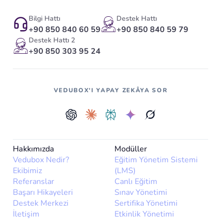
Bilgi Hattı
Destek Hattı
+90 850 840 60 59
+90 850 840 59 79
Destek Hattı 2
+90 850 303 95 24
VEDUBOX'I YAPAY ZEKÂYA SOR
Hakkımızda
Modüller
Vedubox Nedir?
Eğitim Yönetim Sistemi
Ekibimiz
(LMS)
Referanslar
Canlı Eğitim
Başarı Hikayeleri
Sınav Yönetimi
Destek Merkezi
Sertifika Yönetimi
İletişim
Etkinlik Yönetimi