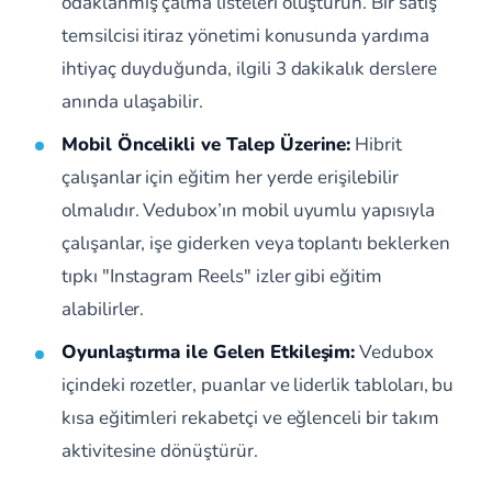
odaklanmış çalma listeleri oluşturun. Bir satış
temsilcisi itiraz yönetimi konusunda yardıma
ihtiyaç duyduğunda, ilgili 3 dakikalık derslere
anında ulaşabilir.
Mobil Öncelikli ve Talep Üzerine:
Hibrit
çalışanlar için eğitim her yerde erişilebilir
olmalıdır. Vedubox’ın mobil uyumlu yapısıyla
çalışanlar, işe giderken veya toplantı beklerken
tıpkı "Instagram Reels" izler gibi eğitim
alabilirler.
Oyunlaştırma ile Gelen Etkileşim:
Vedubox
içindeki rozetler, puanlar ve liderlik tabloları, bu
kısa eğitimleri rekabetçi ve eğlenceli bir takım
aktivitesine dönüştürür.