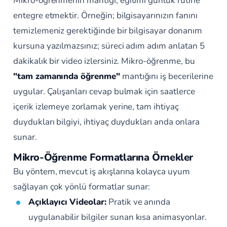
Mikro-öğrenmenin mantığı, eğitimi günlük rutine
entegre etmektir. Örneğin; bilgisayarınızın fanını
temizlemeniz gerektiğinde bir bilgisayar donanım
kursuna yazılmazsınız; süreci adım adım anlatan 5
dakikalık bir video izlersiniz. Mikro-öğrenme, bu
"tam zamanında öğrenme"
mantığını iş becerilerine
uygular. Çalışanları cevap bulmak için saatlerce
içerik izlemeye zorlamak yerine, tam ihtiyaç
duydukları bilgiyi, ihtiyaç duydukları anda onlara
sunar.
Mikro-Öğrenme Formatlarına Örnekler
Bu yöntem, mevcut iş akışlarına kolayca uyum
sağlayan çok yönlü formatlar sunar:
Açıklayıcı Videolar:
Pratik ve anında
uygulanabilir bilgiler sunan kısa animasyonlar.