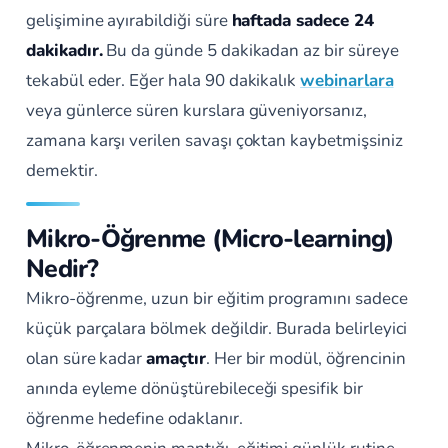
gelişimine ayırabildiği süre
haftada sadece 24
dakikadır.
Bu da günde 5 dakikadan az bir süreye
tekabül eder. Eğer hala 90 dakikalık
webinarlara
veya günlerce süren kurslara güveniyorsanız,
zamana karşı verilen savaşı çoktan kaybetmişsiniz
demektir.
Mikro-Öğrenme (Micro-learning)
Nedir?
Mikro-öğrenme, uzun bir eğitim programını sadece
küçük parçalara bölmek değildir. Burada belirleyici
olan süre kadar
amaçtır
. Her bir modül, öğrencinin
anında eyleme dönüştürebileceği spesifik bir
öğrenme hedefine odaklanır.