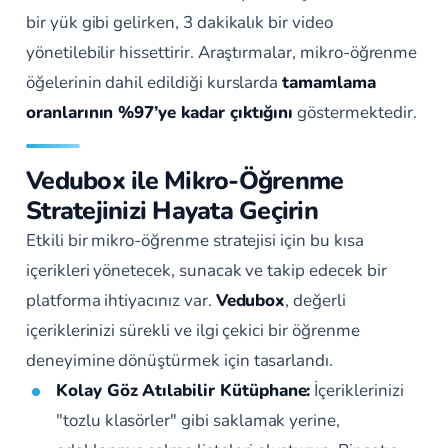
bir yük gibi gelirken, 3 dakikalık bir video
yönetilebilir hissettirir. Araştırmalar, mikro-öğrenme
öğelerinin dahil edildiği kurslarda
tamamlama
oranlarının %97’ye kadar çıktığını
göstermektedir.
Vedubox ile Mikro-Öğrenme
Stratejinizi Hayata Geçirin
Etkili bir mikro-öğrenme stratejisi için bu kısa
içerikleri yönetecek, sunacak ve takip edecek bir
platforma ihtiyacınız var.
Vedubox
, değerli
içeriklerinizi sürekli ve ilgi çekici bir öğrenme
deneyimine dönüştürmek için tasarlandı.
Kolay Göz Atılabilir Kütüphane:
İçeriklerinizi
"tozlu klasörler" gibi saklamak yerine,