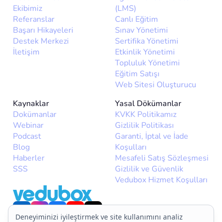
Ekibimiz
(LMS)
Referanslar
Canlı Eğitim
Başarı Hikayeleri
Sınav Yönetimi
Destek Merkezi
Sertifika Yönetimi
İletişim
Etkinlik Yönetimi
Topluluk Yönetimi
Eğitim Satışı
Web Sitesi Oluşturucu
Kaynaklar
Yasal Dökümanlar
Dokümanlar
KVKK Politikamız
Webinar
Gizlilik Politikası
Podcast
Garanti, İptal ve İade
Blog
Koşulları
Haberler
Mesafeli Satış Sözleşmesi
SSS
Gizlilik ve Güvenlik
Vedubox Hizmet Koşulları
Deneyiminizi iyileştirmek ve site kullanımını analiz