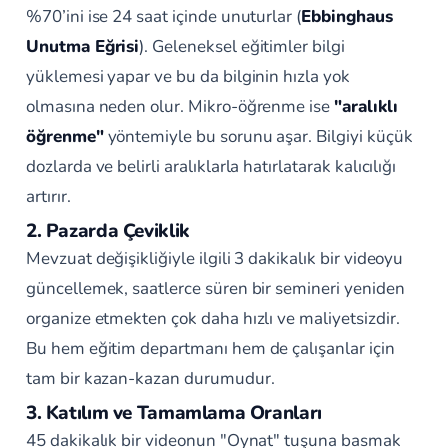
%70’ini ise 24 saat içinde unuturlar (
Ebbinghaus
Unutma Eğrisi
). Geleneksel eğitimler bilgi
yüklemesi yapar ve bu da bilginin hızla yok
olmasına neden olur. Mikro-öğrenme ise
"aralıklı
öğrenme"
yöntemiyle bu sorunu aşar. Bilgiyi küçük
dozlarda ve belirli aralıklarla hatırlatarak kalıcılığı
artırır.
2. Pazarda Çeviklik
Mevzuat değişikliğiyle ilgili 3 dakikalık bir videoyu
güncellemek, saatlerce süren bir semineri yeniden
organize etmekten çok daha hızlı ve maliyetsizdir.
Bu hem eğitim departmanı hem de çalışanlar için
tam bir kazan-kazan durumudur.
3. Katılım ve Tamamlama Oranları
45 dakikalık bir videonun "Oynat" tuşuna basmak