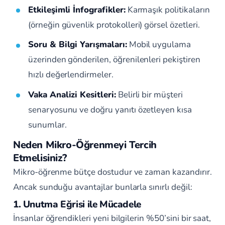
Etkileşimli İnfografikler:
Karmaşık politikaların
(örneğin güvenlik protokolleri) görsel özetleri.
Soru & Bilgi Yarışmaları:
Mobil uygulama
üzerinden gönderilen, öğrenilenleri pekiştiren
hızlı değerlendirmeler.
Vaka Analizi Kesitleri:
Belirli bir müşteri
senaryosunu ve doğru yanıtı özetleyen kısa
sunumlar.
Neden Mikro-Öğrenmeyi Tercih
Etmelisiniz?
Mikro-öğrenme bütçe dostudur ve zaman kazandırır.
Ancak sunduğu avantajlar bunlarla sınırlı değil:
1. Unutma Eğrisi ile Mücadele
İnsanlar öğrendikleri yeni bilgilerin %50’sini bir saat,