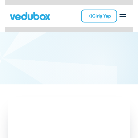
Giriş Yap