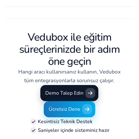
Vedubox ile eğitim
süreçlerinizde bir adım
öne geçin
Hangi aracı kullanırsanız kullanın, Vedubox
tüm entegrasyonlarla sorunsuz çalışır.
Demo Talep Edin
Demo Talep Edin
Ücretsiz Dene
Ücretsiz Dene
Kesintisiz Teknik Destek
Saniyeler içinde sisteminiz hazır