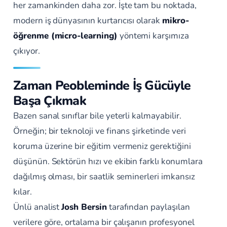
her zamankinden daha zor. İşte tam bu noktada,
modern iş dünyasının kurtarıcısı olarak
mikro-
öğrenme (micro-learning)
yöntemi karşımıza
çıkıyor.
Zaman Peobleminde İş Gücüyle
Başa Çıkmak
Bazen sanal sınıflar bile yeterli kalmayabilir.
Örneğin; bir teknoloji ve finans şirketinde veri
koruma üzerine bir eğitim vermeniz gerektiğini
düşünün. Sektörün hızı ve ekibin farklı konumlara
dağılmış olması, bir saatlik seminerleri imkansız
kılar.
Ünlü analist
Josh Bersin
tarafından paylaşılan
verilere göre, ortalama bir çalışanın profesyonel