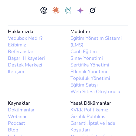
Hakkımızda
Modüller
Vedubox Nedir?
Eğitim Yönetim Sistemi
Ekibimiz
(LMS)
Referanslar
Canlı Eğitim
Başarı Hikayeleri
Sınav Yönetimi
Destek Merkezi
Sertifika Yönetimi
İletişim
Etkinlik Yönetimi
Topluluk Yönetimi
Eğitim Satışı
Web Sitesi Oluşturucu
Kaynaklar
Yasal Dökümanlar
Dokümanlar
KVKK Politikamız
Webinar
Gizlilik Politikası
Podcast
Garanti, İptal ve İade
Blog
Koşulları