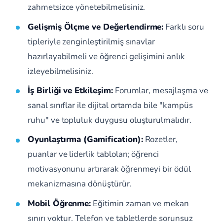
zahmetsizce yönetebilmelisiniz.
Gelişmiş Ölçme ve Değerlendirme:
Farklı soru
tipleriyle zenginleştirilmiş sınavlar
hazırlayabilmeli ve öğrenci gelişimini anlık
izleyebilmelisiniz.
İş Birliği ve Etkileşim:
Forumlar, mesajlaşma ve
sanal sınıflar ile dijital ortamda bile "kampüs
ruhu" ve topluluk duygusu oluşturulmalıdır.
Oyunlaştırma (Gamification):
Rozetler,
puanlar ve liderlik tabloları; öğrenci
motivasyonunu artırarak öğrenmeyi bir ödül
mekanizmasına dönüştürür.
Mobil Öğrenme:
Eğitimin zaman ve mekan
sınırı yoktur. Telefon ve tabletlerde sorunsuz