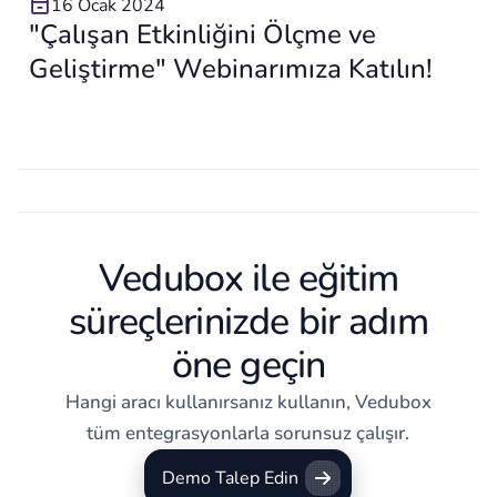
16 Ocak 2024
"Çalışan Etkinliğini Ölçme ve
Geliştirme" Webinarımıza Katılın!
Vedubox ile eğitim
süreçlerinizde bir adım
öne geçin
Hangi aracı kullanırsanız kullanın, Vedubox
tüm entegrasyonlarla sorunsuz çalışır.
Demo Talep Edin