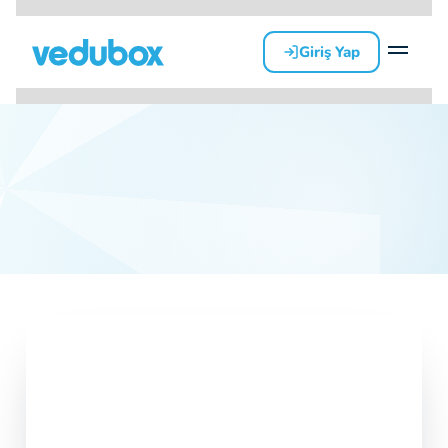
Giriş Yap