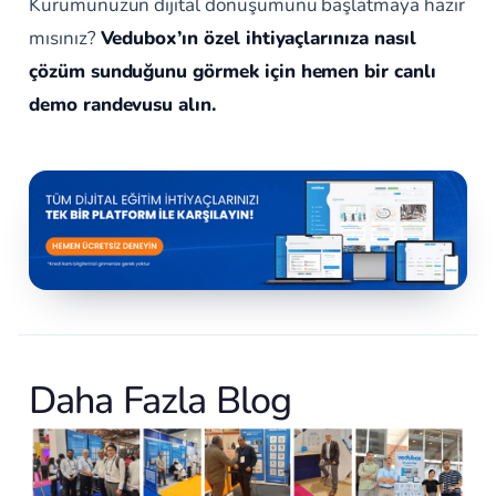
Kurumunuzun dijital dönüşümünü başlatmaya hazır
mısınız?
Vedubox’ın özel ihtiyaçlarınıza nasıl
çözüm sunduğunu görmek için hemen bir canlı
demo randevusu alın.
Daha Fazla Blog