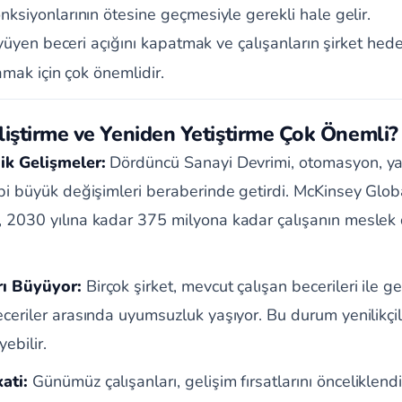
nksiyonlarının ötesine geçmesiyle gerekli hale gelir.
yüyen beceri açığını kapatmak ve çalışanların şirket hede
mak için çok önemlidir.
iştirme ve Yeniden Yetiştirme Çok Önemli?
jik Gelişmeler:
Dördüncü Sanayi Devrimi, otomasyon, ya
ibi büyük değişimleri beraberinde getirdi. McKinsey Globa
 2030 yılına kadar 375 milyona kadar çalışanın meslek 
rı Büyüyor:
Birçok şirket, mevcut çalışan becerileri ile ge
ceriler arasında uyumsuzluk yaşıyor. Bu durum yenilikçili
ebilir.
ati:
Günümüz çalışanları, gelişim fırsatlarını önceliklendi