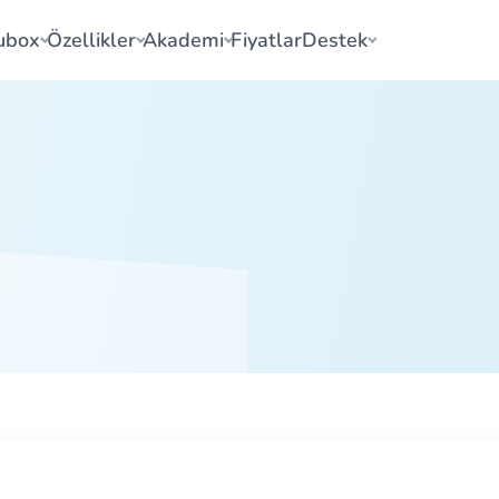
ubox
Özellikler
Akademi
Fiyatlar
Destek