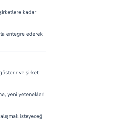
irketlere kadar
la entegre ederek
gösterir ve şirket
me, yeni yetenekleri
 çalışmak isteyeceği