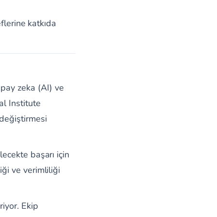
flerine katkıda
pay zeka (AI) ve
l Institute
değiştirmesi
lecekte başarı için
ği ve verimliliği
riyor. Ekip