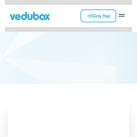
Giriş Yap