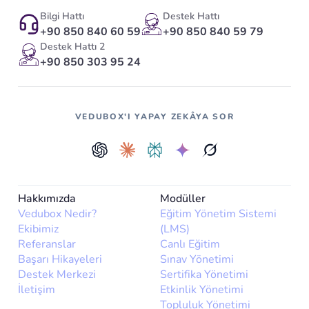
Bilgi Hattı
Destek Hattı
+90 850 840 60 59
+90 850 840 59 79
Destek Hattı 2
+90 850 303 95 24
VEDUBOX'I YAPAY ZEKÂYA SOR
Hakkımızda
Modüller
Vedubox Nedir?
Eğitim Yönetim Sistemi
Ekibimiz
(LMS)
Referanslar
Canlı Eğitim
Başarı Hikayeleri
Sınav Yönetimi
Destek Merkezi
Sertifika Yönetimi
İletişim
Etkinlik Yönetimi
Topluluk Yönetimi